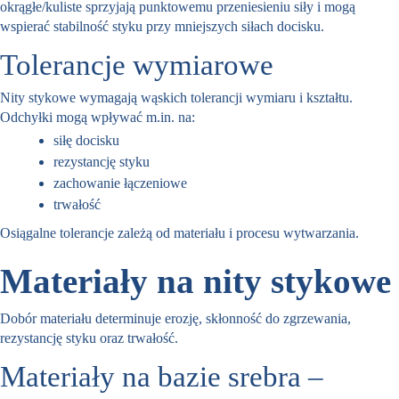
okrągłe/kuliste sprzyjają punktowemu przeniesieniu siły i mogą
wspierać stabilność styku przy mniejszych siłach docisku.
Tolerancje wymiarowe
Nity stykowe wymagają wąskich tolerancji wymiaru i kształtu.
Odchyłki mogą wpływać m.in. na:
siłę docisku
rezystancję styku
zachowanie łączeniowe
trwałość
Osiągalne tolerancje zależą od materiału i procesu wytwarzania.
Materiały na nity stykowe
Dobór materiału determinuje erozję, skłonność do zgrzewania,
rezystancję styku oraz trwałość.
Materiały na bazie srebra –