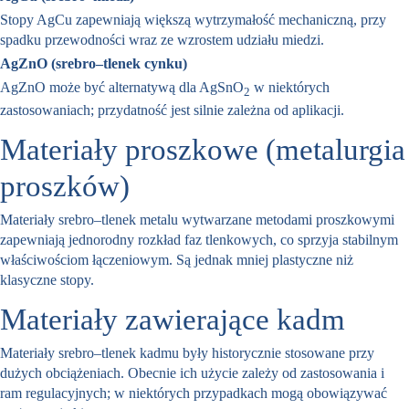
Stopy AgCu zapewniają większą wytrzymałość mechaniczną, przy
spadku przewodności wraz ze wzrostem udziału miedzi.
AgZnO (srebro–tlenek cynku)
AgZnO może być alternatywą dla AgSnO
w niektórych
2
zastosowaniach; przydatność jest silnie zależna od aplikacji.
Materiały proszkowe (metalurgia
proszków)
Materiały srebro–tlenek metalu wytwarzane metodami proszkowymi
zapewniają jednorodny rozkład faz tlenkowych, co sprzyja stabilnym
właściwościom łączeniowym. Są jednak mniej plastyczne niż
klasyczne stopy.
Materiały zawierające kadm
Materiały srebro–tlenek kadmu były historycznie stosowane przy
dużych obciążeniach. Obecnie ich użycie zależy od zastosowania i
ram regulacyjnych; w niektórych przypadkach mogą obowiązywać