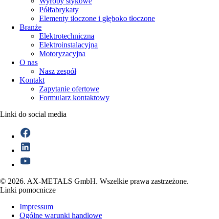
Wyroby stykowe
Półfabrykaty
Elementy tłoczone i głęboko tłoczone
Branże
Elektrotechniczna
Elektroinstalacyjna
Motoryzacyjna
O nas
Nasz zespół
Kontakt
Zapytanie ofertowe
Formularz kontaktowy
Linki do social media
© 2026. AX-METALS GmbH. Wszelkie prawa zastrzeżone.
Linki pomocnicze
Impressum
Ogólne warunki handlowe