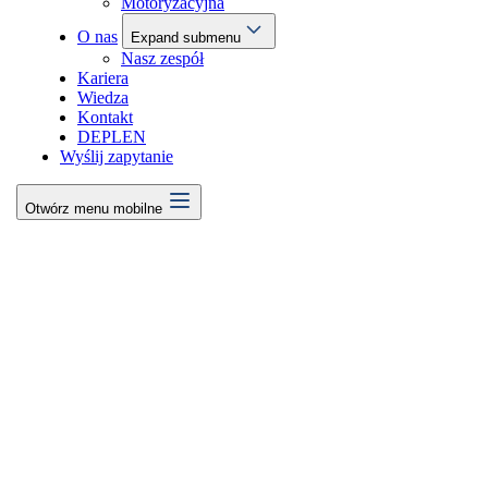
Motoryzacyjna
O nas
Expand submenu
Nasz zespół
Kariera
Wiedza
Kontakt
DE
PL
EN
Wyślij zapytanie
Otwórz menu mobilne