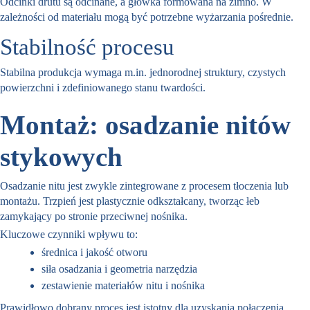
Odcinki drutu są odcinane, a główka formowana na zimno. W
zależności od materiału mogą być potrzebne wyżarzania pośrednie.
Stabilność procesu
Stabilna produkcja wymaga m.in. jednorodnej struktury, czystych
powierzchni i zdefiniowanego stanu twardości.
Montaż: osadzanie nitów
stykowych
Osadzanie nitu jest zwykle zintegrowane z procesem tłoczenia lub
montażu. Trzpień jest plastycznie odkształcany, tworząc łeb
zamykający po stronie przeciwnej nośnika.
Kluczowe czynniki wpływu to:
średnica i jakość otworu
siła osadzania i geometria narzędzia
zestawienie materiałów nitu i nośnika
Prawidłowo dobrany proces jest istotny dla uzyskania połączenia