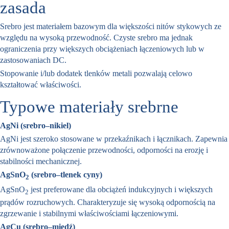
zasada
Srebro jest materiałem bazowym dla większości nitów stykowych ze
względu na wysoką przewodność. Czyste srebro ma jednak
ograniczenia przy większych obciążeniach łączeniowych lub w
zastosowaniach DC.
Stopowanie i/lub dodatek tlenków metali pozwalają celowo
kształtować właściwości.
Typowe materiały srebrne
AgNi (srebro–nikiel)
AgNi jest szeroko stosowane w przekaźnikach i łącznikach. Zapewnia
zrównoważone połączenie przewodności, odporności na erozję i
stabilności mechanicznej.
AgSnO
(srebro–tlenek cyny)
2
AgSnO
jest preferowane dla obciążeń indukcyjnych i większych
2
prądów rozruchowych. Charakteryzuje się wysoką odpornością na
zgrzewanie i stabilnymi właściwościami łączeniowymi.
AgCu (srebro–miedź)