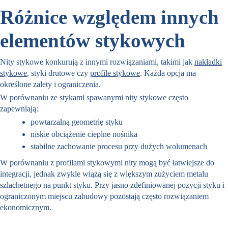
Różnice względem innych
elementów stykowych
Nity stykowe konkurują z innymi rozwiązaniami, takimi jak
nakładki
stykowe
, styki drutowe czy
profile stykowe
. Każda opcja ma
określone zalety i ograniczenia.
W porównaniu ze stykami spawanymi nity stykowe często
zapewniają:
powtarzalną geometrię styku
niskie obciążenie cieplne nośnika
stabilne zachowanie procesu przy dużych wolumenach
W porównaniu z profilami stykowymi nity mogą być łatwiejsze do
integracji, jednak zwykle wiążą się z większym zużyciem metalu
szlachetnego na punkt styku. Przy jasno zdefiniowanej pozycji styku i
ograniczonym miejscu zabudowy pozostają często rozwiązaniem
ekonomicznym.