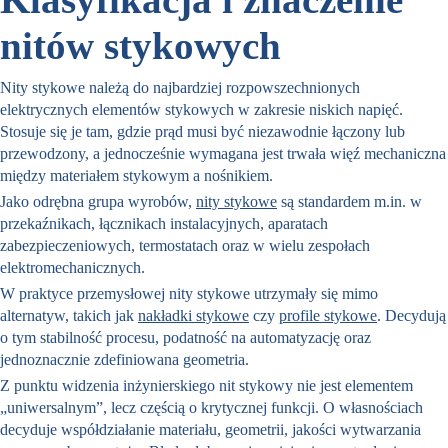
nitów stykowych
Nity stykowe należą do najbardziej rozpowszechnionych
elektrycznych elementów stykowych w zakresie niskich napięć.
Stosuje się je tam, gdzie prąd musi być niezawodnie łączony lub
przewodzony, a jednocześnie wymagana jest trwała więź mechaniczna
między materiałem stykowym a nośnikiem.
Jako odrębna grupa wyrobów,
nity stykowe
są standardem m.in. w
przekaźnikach, łącznikach instalacyjnych, aparatach
zabezpieczeniowych, termostatach oraz w wielu zespołach
elektromechanicznych.
W praktyce przemysłowej nity stykowe utrzymały się mimo
alternatyw, takich jak
nakładki stykowe
czy
profile stykowe
. Decydują
o tym stabilność procesu, podatność na automatyzację oraz
jednoznacznie zdefiniowana geometria.
Z punktu widzenia inżynierskiego nit stykowy nie jest elementem
„uniwersalnym”, lecz częścią o krytycznej funkcji. O własnościach
decyduje współdziałanie materiału, geometrii, jakości wytwarzania