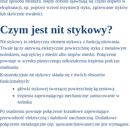
oraz sposobu montażu. Błędy doboru ujawniają się często dopiero w
eksploatacji, np. poprzez wzrost rezystancji styku, zgrzewanie styków
lub skrócenie trwałości.
Czym jest nit stykowy?
Nit stykowy to elektryczny element stykowy z funkcją nitowania.
Trwale łączy aktywną elektrycznie powierzchnię styku z metalowym
nośnikiem, najczęściej z miedzi albo stopów miedzi. Połączenie
powstaje w wyniku plastycznego odkształcenia trzpienia podczas
osadzania.
Konstrukcyjnie nit stykowy składa się z dwóch obszarów
funkcjonalnych:
główki stykowej tworzącej powierzchnię łączeniową
trzpienia zapewniającego mechaniczne zamocowanie w
nośniku
Po osadzeniu powstaje połączenie kształtowe zapewniające
przewodność elektryczną i stabilność mechaniczną. Dodatkowe
połączenie metalurgiczne (np. spawanie/lutowanie) nie jest wymagane.