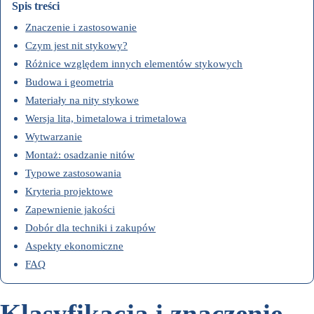
Spis treści
Znaczenie i zastosowanie
Czym jest nit stykowy?
Różnice względem innych elementów stykowych
Budowa i geometria
Materiały na nity stykowe
Wersja lita, bimetalowa i trimetalowa
Wytwarzanie
Montaż: osadzanie nitów
Typowe zastosowania
Kryteria projektowe
Zapewnienie jakości
Dobór dla techniki i zakupów
Aspekty ekonomiczne
FAQ
Klasyfikacja i znaczenie