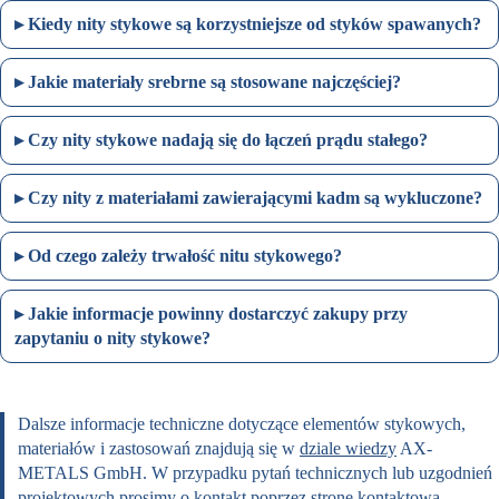
Kiedy nity stykowe są korzystniejsze od styków spawanych?
Jakie materiały srebrne są stosowane najczęściej?
Czy nity stykowe nadają się do łączeń prądu stałego?
Czy nity z materiałami zawierającymi kadm są wykluczone?
Od czego zależy trwałość nitu stykowego?
Jakie informacje powinny dostarczyć zakupy przy
zapytaniu o nity stykowe?
Dalsze informacje techniczne dotyczące elementów stykowych,
materiałów i zastosowań znajdują się w
dziale wiedzy
AX-
METALS GmbH. W przypadku pytań technicznych lub uzgodnień
projektowych prosimy o kontakt poprzez
stronę kontaktową
.