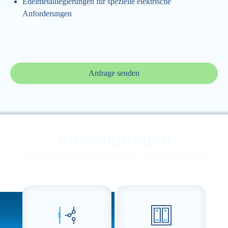
Edelmetalllegierungen für spezielle elektrische
Anforderungen
Anfrage senden
Anwendungen
Einsatzbereiche unserer Kontaktteile in der Elektrotechnik